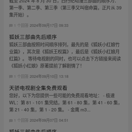
截至 2024 年 8 月 30 日，西行纪动漫三部曲的顺序为：
第一季、第二季、第三季（第三季又叫宿命篇，正片从 39
集开始）。
1 个回答
2024年09月17日 09:33
狐妖三部曲先后顺序
狐妖三部曲按照时间顺序排列，最先的是《狐妖小红娘竹
业篇》，其次是《狐妖王权篇》，最后是《狐妖小红娘月
红篇》。 等待电视剧的同时，也可以点击下方链接来阅读
《狐妖小红娘》原著提前了解剧情了！
1 个回答
2024年09月10日 13:18
天骄电视剧全集免费观看
您好，以下为您提供一些可能的免费观看地址： - 极速
WL：第 81 - 101 集完结，第 61 - 80 集，第 41 - 60 集，
第 21 - 40 集，第 1 - 20 集。 - 金鹰 m3...
1 个回答
2024年09月07日 04:51
狐妖三部曲先后顺序