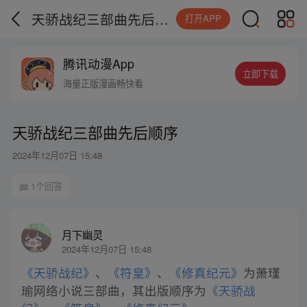
天骄战纪三部曲先后顺序
打开APP
腾讯动漫App
立即下载
海量正版漫画畅快看
天骄战纪三部曲先后顺序
2024年12月07日 15:48
1个回答
月下幽灵
2024年12月07日 15:48
《天骄战纪》
、
《符皇》
、
《修真纪元》
为萧瑾
瑜网络小说三部曲，其出版顺序为
《天骄战