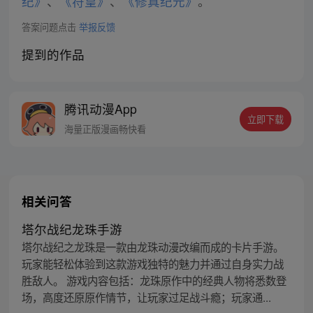
纪》
、
《符皇》
、
《修真纪元》
。
答案问题点击
举报反馈
提到的作品
腾讯动漫App
立即下载
海量正版漫画畅快看
相关问答
塔尔战纪龙珠手游
塔尔战纪之龙珠是一款由龙珠动漫改编而成的卡片手游。
玩家能轻松体验到这款游戏独特的魅力并通过自身实力战
胜敌人。 游戏内容包括：龙珠原作中的经典人物将悉数登
场，高度还原原作情节，让玩家过足战斗瘾；玩家通...