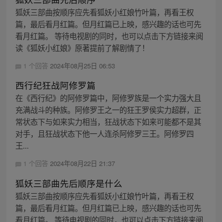
狐妖三部曲按顺序应先看狐妖小红娘竹叶篇，再看王权
篇，最后看月红篇。但月红篇已上映，感兴趣的话也可先
看月红篇。 等待电视剧的同时，也可以点击下方链接来阅
读《狐妖小红娘》原著提前了解剧情了！
1 个回答
2024年08月25日 06:53
西行纪狂战阿修罗篇
在《西行纪》的阿修罗篇中，阿修罗族是一个实力强大且
充满战斗的种族。阿修罗王之一的狂王罗侯实力超群，正
常状态下与如来实力相当，狂战状态下如来可能都不是其
对手，且狂战状态下他一人连杀阿修罗三王。阿修罗四
王...
1 个回答
2024年08月22日 21:37
狐妖三部曲先后顺序是什么
狐妖三部曲按顺序应先看狐妖小红娘竹叶篇，再看王权
篇，最后看月红篇。但月红篇已上映，感兴趣的话也可先
看月红篇。 等待电视剧的同时，也可以点击下方链接来阅