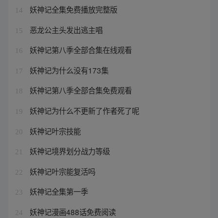
妖神记全集免费播放完整版
14
恶龙公主头发出逃主唱
15
妖神记第八季全部合集在线观看
16
妖神记为什么没有173集
17
妖神记第八季全部合集免费观看
18
妖神记为什么不更新了作者死了呢
19
妖神记叶宗技能
20
妖神记境界划分战力等级
21
妖神记叶宗能复活吗
22
妖神记全集第一季
23
妖神记漫画488话免费阅读
24