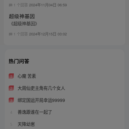
1 个回答
2024年11月04日 06:59
超级神基因
《超级神基因》
1 个回答
2024年12月15日 03:02
热门问答
心魔 苦素
1
大周仙吏主角有几个女人
2
绑定国运开局幸运99999
3
善逸跟谁在一起了
4
天降幼崽
5