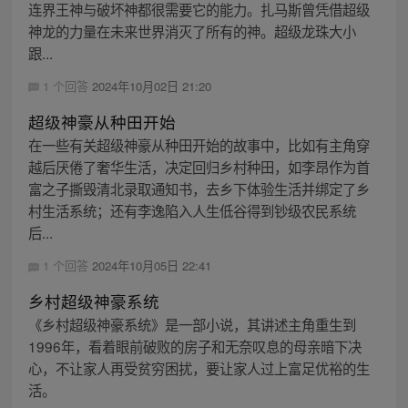
连界王神与破坏神都很需要它的能力。扎马斯曾凭借超级
神龙的力量在未来世界消灭了所有的神。超级龙珠大小
跟...
1 个回答
2024年10月02日 21:20
超级神豪从种田开始
在一些有关超级神豪从种田开始的故事中，比如有主角穿
越后厌倦了奢华生活，决定回归乡村种田，如李昂作为首
富之子撕毁清北录取通知书，去乡下体验生活并绑定了乡
村生活系统；还有李逸陷入人生低谷得到钞级农民系统
后...
1 个回答
2024年10月05日 22:41
乡村超级神豪系统
《乡村超级神豪系统》是一部小说，其讲述主角重生到
1996年，看着眼前破败的房子和无奈叹息的母亲暗下决
心，不让家人再受贫穷困扰，要让家人过上富足优裕的生
活。