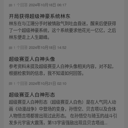
1 个回答
2024年10月18日 06:17
开局获得超级神豪系统林东
林东在与江珊分手时被情敌气到吐血昏迷，醒来后便获得
了一个超级神豪系统，这个系统要求他花光一亿亿，之后
林东便走上人生巅峰。
1 个回答
2024年10月18日 14:52
超级赛亚人白神头像
参考资料未提及超级赛亚人白神头像相关内容，对不起，
根据检索到的信息，我不知道如何回答。
1 个回答
2024年10月21日 02:10
超级赛亚人白神形态
超级赛亚人白神形态（超级赛亚人白色）是在人气同人动
画《动漫战争》中登场的变身，孙悟空、贝吉塔以及合体
人物悟吉塔都曾出现过此形态。 在孙悟空与琦玉的战斗引
发多元宇宙大震荡，第13宇宙强敌出现且贝吉塔战...