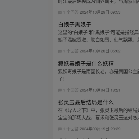
时江最后逆袭成为仙界霸主，与周紫雨
1 个回答
2024年10月29日 09:53
白娘子黑娘子
这里的“白娘子”和“黑娘子”可能是指
娘子温婉贤淑、肤白如雪、仙气飘飘，是
1 个回答
2024年10月28日 05:02
狐妖毒娘子是什么妖精
狐妖毒娘子是南国长老，亦是南国公主
了！
1 个回答
2024年10月04日 18:21
张灵玉最后结局是什么
在《异人之下》中，张灵玉最后的结局
宝宝的那场大战，夏禾和张灵玉这对恋人
1 个回答
2024年09月19日 20:39