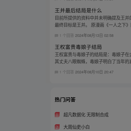
王并最后结局是什么
目前所提供的资料中并未明确提及王并
最终目标是王并。 原漫画《一人之下》同样
1 个回答
2024年08月13日 02:58
王权富贵毒娘子结局
王权富贵与毒娘子的结局是：毒娘子在
其丈夫八眼蜘蛛，毒娘子明白了当年的真
1 个回答
2024年08月10日 20:47
热门问答
超凡数据化 无限制合成
1
大周仙吏小白
2