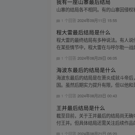
我有一座山寨最后结局
山寨的结局各不相同。有的山寨因侵权
1 个回答
2024年09月11日 15:55
程大雷最后结局是什么
程大雷的最终结局有多种说法。有人说
在某些情节中，程大雷在与呼尔勒一战
1 个回答
2024年08月29日 06:05
海波东最后的结局是什么
海波东最后的结局是在萧炎成就斗帝后
国。虽然后期实力提升有限，但以他和萧
1 个回答
2024年08月23日 00:43
王并最后结局是什么
截至目前，关于王并最后的结局尚无确
付王并。但具体结局还需关注后续作品的
1 个回答
2024年08月21日 05:20