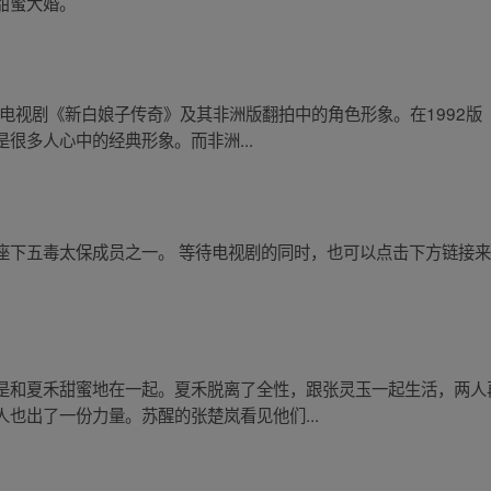
甜蜜大婚。
经典电视剧《新白娘子传奇》及其非洲版翻拍中的角色形象。在1992
很多人心中的经典形象。而非洲...
座下五毒太保成员之一。 等待电视剧的同时，也可以点击下方链接
是和夏禾甜蜜地在一起。夏禾脱离了全性，跟张灵玉一起生活，两人
也出了一份力量。苏醒的张楚岚看见他们...