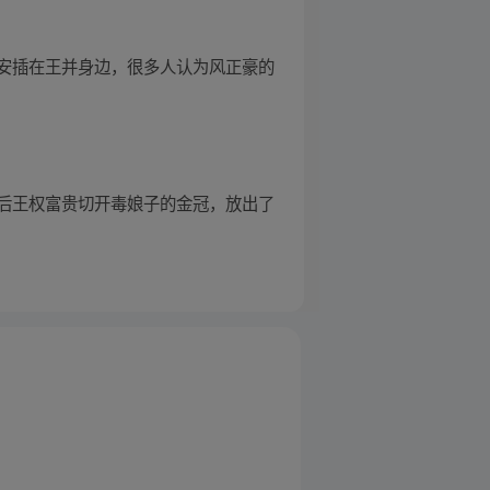
安插在王并身边，很多人认为风正豪的
后王权富贵切开毒娘子的金冠，放出了