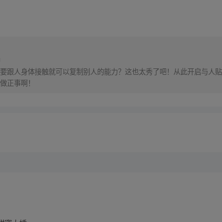
神
要跟人身体接触就可以复制别人的能力？这也太秀了吧！从此开启与人贴
做正事啊！