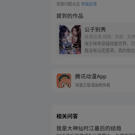
答案问题点击
举报反馈
提到的作品
公子别秀
缘漫动漫-缘娘 · 穿越 · 女
海王林秀穿越异能世界，只
我没有沾花惹草，真的是在
腾讯动漫App
海量正版漫画畅快看
相关问答
我是大神仙时江最后的结局