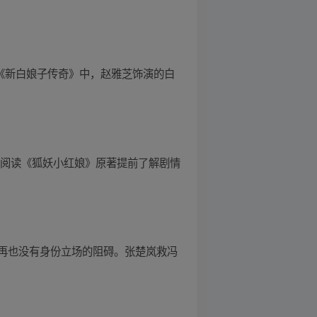
版《新白娘子传奇》中，赵雅芝饰演的白
来阅读《狐妖小红娘》原著提前了解剧情
再也没有身份立场的阻碍。张楚岚救冯