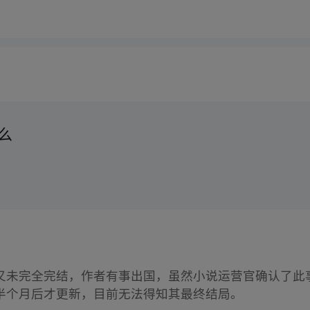
么
又未完全完结，作者有事出国，虽然小说运营官确认了此
半个月后才更新，目前无法得知其最终结局。