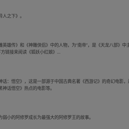
异人之下》。
雕英雄传》和《神雕侠侣》中的人物，为“南帝”，是《天龙八部》中
方链接来阅读《狐妖小红娘》...
话：悟空》，这是一部源于中国古典名著《西游记》的奇幻电影，还有
黑神话悟空》热点的电影等。
为弱小的阿修罗成长为最强大的阿修罗王的故事。