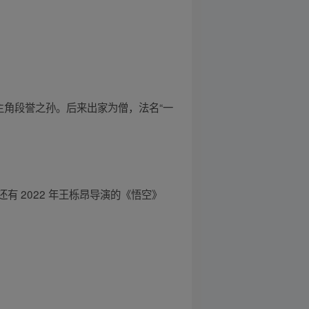
主角段誉之孙。后来出家为僧，法名“一
 2022 年王栎昂导演的《悟空》