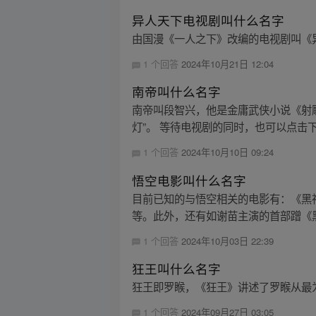
异人天下电视剧叫什么名字
由国漫《一人之下》改编的电视剧叫《
1 个回答
2024年10月21日 12:04
南帝叫什么名字
南帝叫段智兴，他是金庸武侠小说《射
灯”。 等待电视剧的同时，也可以点击下
1 个回答
2024年10月10日 09:24
悟空电影叫什么名字
目前已知的与悟空相关的电影有：《黑神
等。此外，还有如谢苗主演的首部蹭《
1 个回答
2024年10月03日 22:39
狂王叫什么名字
狂王即罗睺，《狂王》讲述了罗睺从最
1 个回答
2024年09月27日 03:05