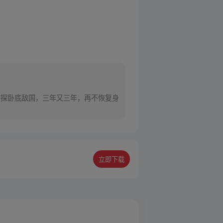
密探卧底敌国，三年又三年，再不恢复身
立即下载