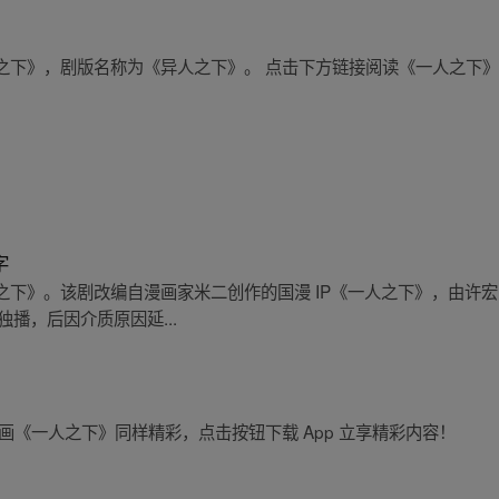
之下》，剧版名称为《异人之下》。 点击下方链接阅读《一人之下
。
字
之下》。该剧改编自漫画家米二创作的国漫 IP《一人之下》，由许
全网独播，后因介质原因延...
画《一人之下》同样精彩，点击按钮下载 App 立享精彩内容！