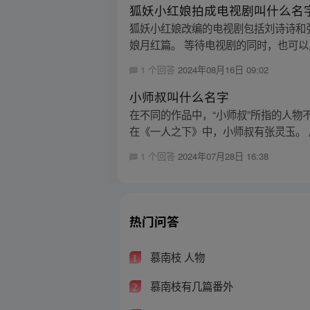
狐妖小红娘拍成电视剧叫什么名
狐妖小红娘改编的电视剧包括刘诗诗和
娘月红篇。 等待电视剧的同时，也可以
1 个回答
2024年08月16日 09:02
小师叔叫什么名字
在不同的作品中，“小师叔”所指的人
在《一人之下》中，小师叔有张灵玉。 
1 个回答
2024年07月28日 16:38
热门问答
慕南枝 人物
1
慕南枝有几篇番外
2