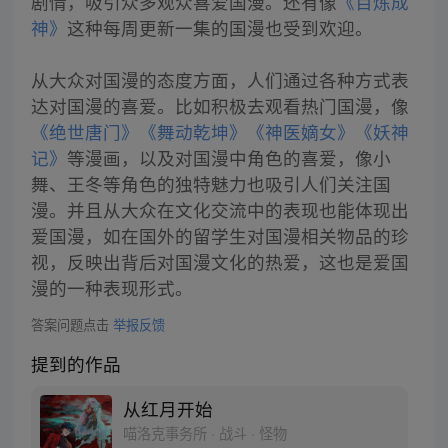
剧情，吸引众多观众喜爱国漫。还有像
《百炼成
神》
这种每周更新一集的国漫也受到欢迎。
从大众对国漫的态度方面，人们通过各种方式表
达对国漫的喜爱。比如积极去观看热门国漫，像
《绝世唐门》
《舞动乾坤》
《神医嫡女》
《妖神
记》
等漫画，以及对国漫中角色的喜爱，像小
舞、王冬等角色的独特魅力也吸引人们关注国
漫。并且从大众在文化交流中的表现也能体现出
爱国漫，如在国外的留学生对国漫相关物品的珍
视，反映出背后对国漫文化的热爱，这也是爱国
漫的一种表现形式。
答案问题点击
举报反馈
提到的作品
从红月开始
喵洛克事务所 · 战斗 · 怪物