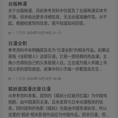
台版韩漫
关于台版韩漫，目前参考资料中仅提及了台版韩漫实体书
开箱，但未给出更多详细信息，无法全面准确作答。对不
起，根据检索到的信息，我不知道如何回答。
1 个回答
2024年10月19日 21:13
日漫全职
参考资料中未明确提及名为“日漫全职”的相关作品，如果这
是指《全职猎人》这部日漫，它是一部经典的热血漫。主
角小杰得知自己的父亲是猎人后，立志成为猎人并踏上寻
找父亲的冒险旅途，故事中的小杰每一步都游走在生...
1 个回答
2024年10月18日 04:58
狐妖是国漫还是日漫
从参考资料来看，提到的《狐妖小红娘月红篇》为中国电
视剧，由中国演员主演，且未发现与日本动漫相关的信
息，同时提到的电影《狐妖》也是由中国导演执导，所以
这里的“狐妖”相关影视作品应为中国作品，而非日漫，但...