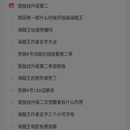
我独自升级第二
3
尾田荣一郎什么时候开始画海贼王
4
海贼王动漫停播吗
5
海贼王作者名字大全
6
怪兽8号动画在线观看第二季
7
我独自升级第二季尝鲜版
8
海贼王的原作者死了
9
怪兽8号120话解说
10
我独自升级二次觉醒者有什么作用
11
海贼王作者名字三个小写字母
12
海贼王电影免费观看
13