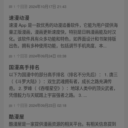
1 个回答
2024年10月17日 21:43
速漫动漫
速漫 App 是一款优秀的动漫追番软件，它能为用户提供海
量正版漫画，漫画更新速度快，特别是日韩漫画能及时汉
化。该软件具有众多功能和特色，如界面设计和书架排版
出色，拥有多种使用功能，包括调节手机亮度、本...
1 个回答
2024年09月24日 03:38
国漫高手排名
以下为国漫中的部分高手排名（排名不分先后）： 1. 唐三
（《斗罗大陆》）：双生武魂拥有者，成长之路充满传
奇。 2. 罗峰（《吞噬星空》）：地球人类中的顶尖武者，
凭借毅力与天赋踏上宇宙强者之路。 3. ...
1 个回答
2024年09月23日 02:18
酷漫屋
酷漫屋是一家提供漫画资源的相关平台。有相关信息提到