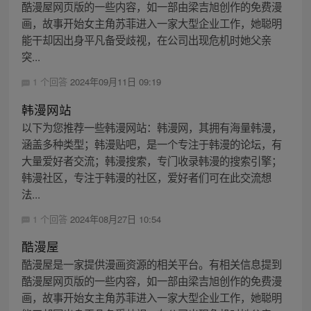
酷漫屋网页版的一些内容，如一部由梁吉旭创作的免费漫
画，故事开始女主角苏菲进入一家大型企业工作，她聪明
能干却因出身平凡备受歧视，在公司出现危机时她父亲
突...
1 个回答
2024年09月11日 09:19
韩漫网站
以下为您推荐一些韩漫网站：韩漫网，其拥有海量韩漫，
涵盖多种类型；韩漫贴吧，是一个专注于韩漫的论坛，有
大量爱好者交流；韩漫搜索，专门收录韩漫的搜索引擎；
韩漫社区，专注于韩漫的社区，爱好者们可在此交流想
法...
1 个回答
2024年08月27日 10:54
酷漫屋
酷漫屋是一家提供漫画资源的相关平台。有相关信息提到
酷漫屋网页版的一些内容，如一部由梁吉旭创作的免费漫
画，故事开始女主角苏菲进入一家大型企业工作，她聪明