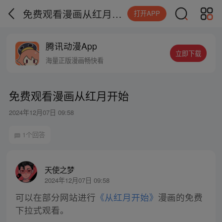
免费观看漫画从红月开始
打开APP
腾讯动漫App
立即下载
海量正版漫画畅快看
免费观看漫画从红月开始
2024年12月07日 09:58
1个回答
天使之梦
2024年12月07日 09:58
可以在部分网站进行
《从红月开始》
漫画的免费
下拉式观看。