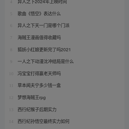
异人之下2024年上映时间
4
歌曲《悟空》表达什么
5
异人之下天一门是哪个门派
6
海贼王漫画值得收藏吗
7
狐妖小红娘更新完了吗2021
8
一人之下动漫沈冲结局是什么
9
冯宝宝打得赢老天师吗
10
草本闻夫宁多少钱一盒
11
梦想海贼王rpg
12
西行纪猴子后期实力
13
西行纪孙悟空最终实力如何
14