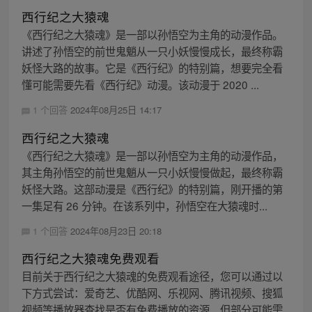
西行纪之大猿魂
《西行纪之大猿魂》是一部以孙悟空为主角的动漫作品。
讲述了孙悟空的前世鬼魈从一只小妖慢慢成长，最终称霸
妖怪大路的故事。它是《西行纪》的特别篇，想要完全看
懂可能需要先看《西行纪》动漫。该动漫于 2020 ...
1 个回答
2024年08月25日 14:17
西行纪之大猿魂
《西行纪之大猿魂》是一部以孙悟空为主角的动漫作品，
其主角孙悟空的前世鬼魈从一只小妖慢慢做起，最终称霸
妖怪大路。这部动漫是《西行纪》的特别篇，刚开播的第
一集足有 26 分钟。在该系列中，孙悟空在大猿魂时...
1 个回答
2024年08月23日 20:18
西行纪之大猿魂免费观看
目前关于西行纪之大猿魂的免费观看途径，您可以通过以
下方式尝试：爱奇艺、优酷网、乐视网、腾讯视频、搜狐
视频等播放器查找是否有免费播放的资源，但部分可能需