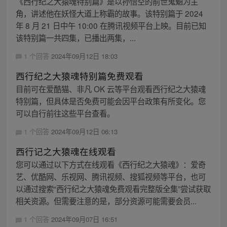
《西行纪之大猿魂特别篇》是以孙悟空的前世鬼魈为主
角，讲述他在妖怪大道上称霸的故事。该特别篇于 2024
年 8 月 21 日中午 10:00 在腾讯视频平台上映。目前已知
该特别篇一共四集，已播出两集，...
1 个回答
2024年09月12日 18:03
西行纪之大猿魂特别篇免费观看
目前可在爱酷猫、非凡 OK 云等平台观看西行纪之大猿魂
特别篇，但具体是否免费可能会因平台政策有所变化。您
可以自行前往这些平台查看。
1 个回答
2024年09月12日 06:13
西行记之大猿魂在线观看
您可以通过以下方式在线观看《西行纪之大猿魂》：爱奇
艺、优酷网、乐视网、腾讯视频、搜狐视频等平台，也可
以通过搜索“西行纪之大猿魂免费观看完整版全集”尝试获取
相关资源。但需要注意的是，部分资源可能需要会员...
1 个回答
2024年09月07日 16:51