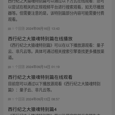
西行纪之大猿魂特别篇可以通过以下方式在线观看：您可
以尝试在相关的正规视频平台进行搜索观看，如无尽播放
器等。但需要注意的是，该特别篇部分内容可能需要付费
观看。
1 个回答
2024年09月16日 13:43
西行纪之大猿魂特别篇在线播放
《西行纪之大猿魂特别篇》可以在以下播放源观看：量子
云、非凡云等。具体可通过相关搜索引擎查找更多播放渠
道。
1 个回答
2024年09月14日 01:19
西行纪之大猿魂特别篇在线观看
目前您可以通过以下播放源观看《西行纪之大猿魂特别
篇》：量子云、非凡云等。
1 个回答
2024年09月13日 08:57
西行纪之大猿魂特别篇4