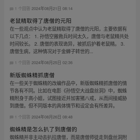
1 个回答
2024年08月21日 08:14
老鼠精取得了唐僧的元阳
在一些观点中认为老鼠精取得了唐僧的元阳，主要依据有
以下几点： 1. 孙悟空搬救兵时间太久，唐僧与老鼠精共处
时间较长。 2. 唐僧的表现诡异，被抓后护着老鼠精。 3.
唐僧生病，这种情况对于金蝉子转世的...
1 个回答
2024年08月25日 02:36
新版蜘蛛精抓唐僧
在一些关于蜘蛛精的改编作品中，新版蜘蛛精抓唐僧的情
节各有不同。比如在电影《孙悟空大战盘丝洞》中，蜘蛛
精附身于高小姐，试图接近并加害猪八戒，从而间接威胁
到唐僧。但不同版本的具体情节和设定会有所差异。
1 个回答
2024年08月26日 08:48
蜘蛛精是怎么扒了到唐僧的
蜘蛛精并非主动去扒拉唐僧，而是唐僧师徒走到盘丝洞附