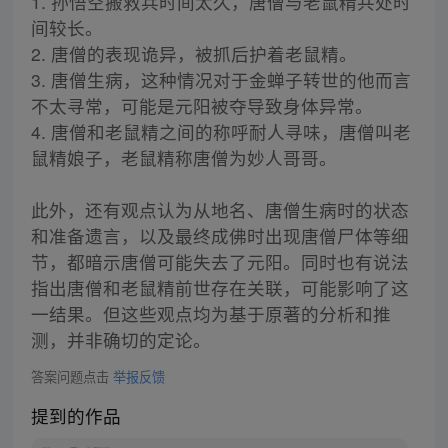
1. 孙悟空搬救兵时间太久，唐僧与老鼠精共处时
间较长。
2. 唐僧的表现诡异，被抓后护着老鼠精。
3. 唐僧生病，这种情况对于金蝉子转世的他而言
不太寻常，可能是元阳被夺导致身体异常。
4. 唐僧和老鼠精之间的称呼耐人寻味，唐僧叫老
鼠精娘子，老鼠精称唐僧为妙人哥哥。
此外，还有观点认为从地名、唐僧生病时的状态
和准备遗言，以及最终成佛时出现唐僧尸体等细
节，都暗示唐僧可能失去了元阳。同时也有说法
指出唐僧和老鼠精前世存在关联，可能影响了这
一结果。但这些观点均为基于原著的分析和推
测，并非确切的定论。
答案问题点击
举报反馈
提到的作品