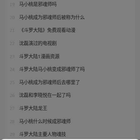
马小桃是邪魂师吗
19
马小桃成为邪魂师后被称为什么
20
《斗罗大陆》免费观看动漫
21
沈磊演过的电视剧
22
斗罗大陆1漫画资源
23
斗罗大陆马小桃变成邪魂师了吗
24
马小桃成为邪魂师后去哪里了
25
沈磊和李晓悦在一起了吗
26
斗罗大陆龙王
27
马小桃什么时候成邪魂师
28
斗罗大陆主要人物魂技
29