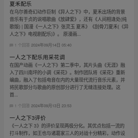
夏禾配乐
在乌尔善奇幻动作巨制《异人之下》中，夏禾出场的背景
音乐有于贞的说唱歌曲《放肆爱》，还有《人间相逢处(纯
歌版) | 国漫《一人之下》张灵玉 夏禾》《刮骨刀夏禾(《异
人之下》电视剧配乐)》。 原漫画...
1 个回答
2024年09月14日 05:40
一人之下配乐用采花调
在国产动画《一人之下》第二季中，其片头曲《无涯》融
入了四川南坪的小调《采花》。制作团队将《采花》重新
编曲，融入了包括电音在内的大量现代流行音乐元素，并
将民歌部分与歌曲的原创部分进行了无缝连接处理。这
首...
1 个回答
2024年09月13日 23:53
一人之下3评价
《一人之下 3》的评价呈现两极分化。其优点包括一流的
打斗制作，如王也与诸葛家三人的对战十分精彩，动作设