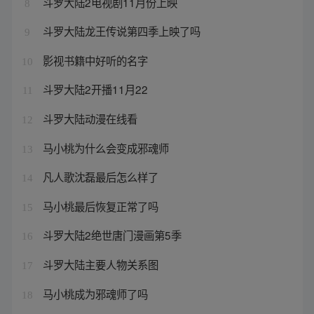
斗罗大陆2电视剧11月份上映
8
斗罗大陆龙王传说第四季上映了吗
9
影视书籍中好听的名字
10
斗罗大陆2开播11月22
11
斗罗大陆动漫在线看
12
马小桃为什么会变成邪魂师
13
凡人歌沈磊最后怎么样了
14
马小桃最后恢复正常了吗
15
斗罗大陆2绝世唐门漫画第5季
16
斗罗大陆主要人物关系图
17
马小桃成为邪魂师了吗
18