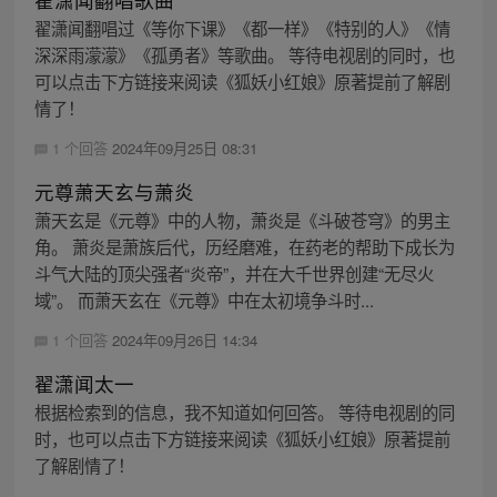
翟潇闻翻唱过《等你下课》《都一样》《特别的人》《情
深深雨濛濛》《孤勇者》等歌曲。 等待电视剧的同时，也
可以点击下方链接来阅读《狐妖小红娘》原著提前了解剧
情了！
1 个回答
2024年09月25日 08:31
元尊萧天玄与萧炎
萧天玄是《元尊》中的人物，萧炎是《斗破苍穹》的男主
角。 萧炎是萧族后代，历经磨难，在药老的帮助下成长为
斗气大陆的顶尖强者“炎帝”，并在大千世界创建“无尽火
域”。 而萧天玄在《元尊》中在太初境争斗时...
1 个回答
2024年09月26日 14:34
翟潇闻太一
根据检索到的信息，我不知道如何回答。 等待电视剧的同
时，也可以点击下方链接来阅读《狐妖小红娘》原著提前
了解剧情了！