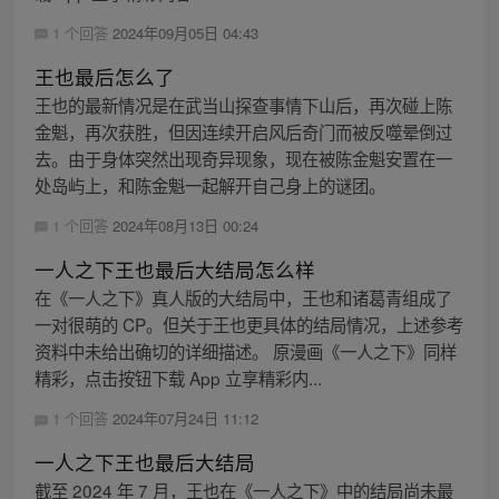
1 个回答
2024年09月05日 04:43
王也最后怎么了
王也的最新情况是在武当山探查事情下山后，再次碰上陈
金魁，再次获胜，但因连续开启风后奇门而被反噬晕倒过
去。由于身体突然出现奇异现象，现在被陈金魁安置在一
处岛屿上，和陈金魁一起解开自己身上的谜团。
1 个回答
2024年08月13日 00:24
一人之下王也最后大结局怎么样
在《一人之下》真人版的大结局中，王也和诸葛青组成了
一对很萌的 CP。但关于王也更具体的结局情况，上述参考
资料中未给出确切的详细描述。 原漫画《一人之下》同样
精彩，点击按钮下载 App 立享精彩内...
1 个回答
2024年07月24日 11:12
一人之下王也最后大结局
截至 2024 年 7 月，王也在《一人之下》中的结局尚未最