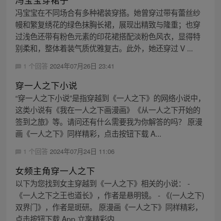
冯宝宝在不同场合有多种裙装穿搭。她曾穿过带有蕾丝纱
幔和繁复绣花的绿色抹胸长裙，展现出精致与隆重；也穿
过浅色还带有粉色元素的印花裙搭配淡粉色风衣，显得特
别柔和，整体着装气质优雅复古。此外，她还穿过 V ...
1 个回答
2024年07月26日 23:41
穿一人之下小说
“穿一人之下小说”是指穿越到《一人之下》的网络小说中，
这类小说有《我在一人之下画漫画》《从一人之下开始的
签到之旅》等。请问还有什么需要我为你解答的吗？ 原漫
画《一人之下》同样精彩，点击按钮下载 A...
1 个回答
2024年07月24日 11:06
女频主角穿一人之下
以下为您找到女主穿越到《一人之下》相关的小说： -
《一人之下之王也道长》，作者是悬明镜。 - 《(一人之下)
双界门》，作者是斑研。 原漫画《一人之下》同样精彩，
点击按钮下载 App 立享精彩内...