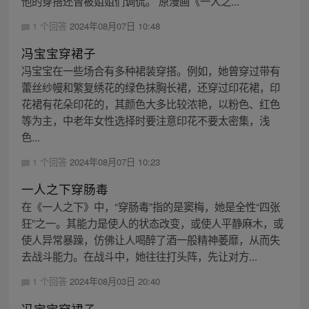
他的穿搭还曾被姐姐们调侃。 原漫画《一人之...
1 个回答
2024年08月07日 10:48
冯宝宝穿裙子
冯宝宝在一些场合有多种裙装穿搭。例如，她曾穿过带有
蕾丝纱幔和繁复绣花的绿色抹胸长裙，还穿过印花裙，印
花裙有花朵印花的，其颜色大多比较浓艳，以粉色、红色
等为主，中老年女性选择时要注意印花不要太密集，浅
色...
1 个回答
2024年08月07日 10:23
一人之下穿肠毒
在《一人之下》中，“穿肠毒”指的是窦梅，她是全性“四张
狂”之一。其能力是使人的状态改变，或使人平静麻木，或
使人异常暴躁，仿佛让人喝醉了酒一般精神萎靡，从而失
去战斗能力。在战斗中，她往往打头阵，先让对方...
1 个回答
2024年08月03日 20:40
冯宝宝穿裙子