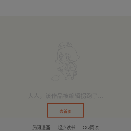
大人，该作品被编辑拐跑了...
去首页
腾讯漫画
起点读书
QQ阅读