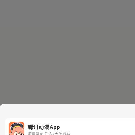
腾讯动漫App
海量漫画 新人7天免费看