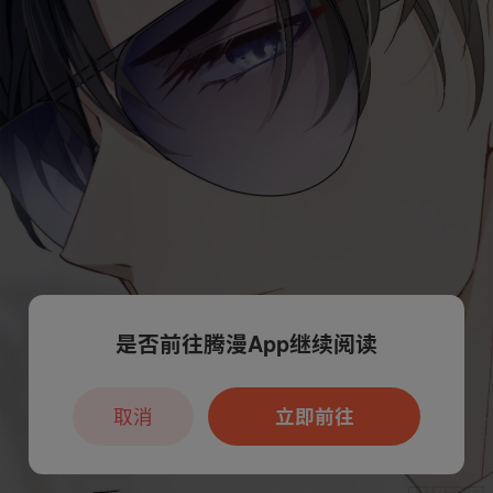
是否前往腾漫App继续阅读
取消
立即前往